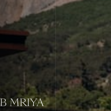
В MRIYA