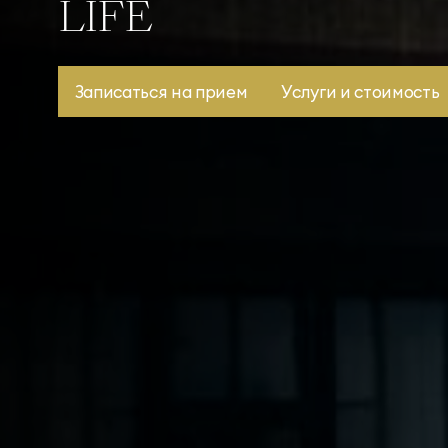
LIFE
Записаться на прием
Услуги и стоимость