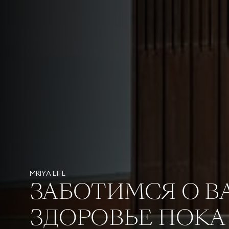
MRIYA LIFE
ЗАБОТИМСЯ О 
ЗДОРОВЬЕ ПОКА