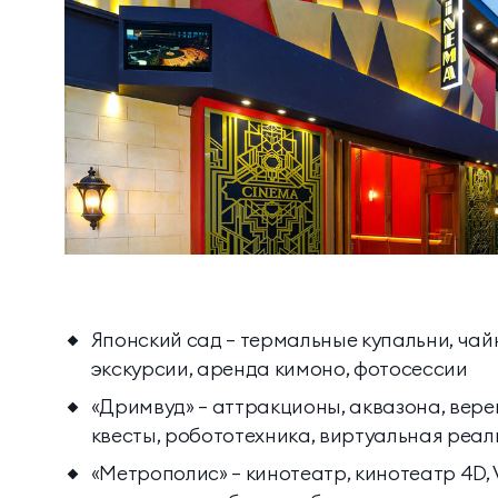
Японский сад — термальные купальни, ча
экскурсии, аренда кимоно, фотосессии
«Дримвуд» — аттракционы, аквазона, вере
квесты, робототехника, виртуальная реал
«Метрополис» — кинотеатр, кинотеатр 4D, 