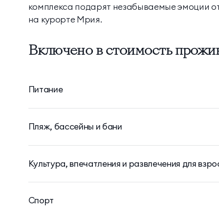
комплекса подарят незабываемые эмоции о
на курорте Мрия.
Настольные ла
Включено в стоимость прожи
LCD телевизоры
Питание
Пляж, бассейны и бани
Культура, впечатления и развлечения для взро
Спорт