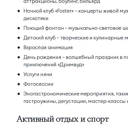
аттракционы, боулинг, бильярд
Ночной клуб «Foster» — концерты живой муз
дискотеки
Поющий фонтан — музыкально-световое ш
Детский клуб — творческие и кулинарные 
Взрослая анимация
День рождения — волшебный праздник в па
приключений «Дримвуд»
Услуги няни
Фотосесcии
Эногастрономические мероприятия, таки
гастроужины, дегустации, мастер-классы 
Активный отдых и спорт