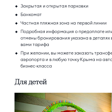
Закрытая и открытая парковки
Банкомат
Частная пляжная зона на первой линии
Подробная информация о предоплате ил
отмены бронирования указана в деталях
вами тарифа
При желании, вы можете заказать трансфе
аэропорта и в любую точку Крыма на авт
бизнес-класса
Для детей