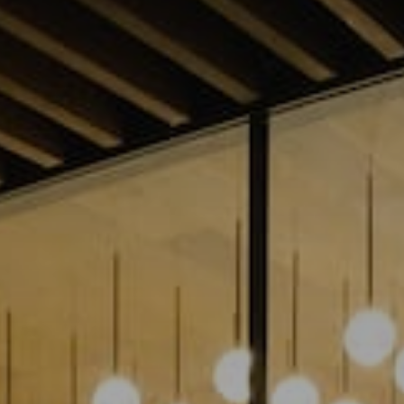
Инфузионные коктейли
Семейные виллы