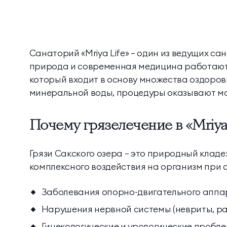
Санаторий «Mriya Life» — один из ведущих с
природа и современная медицина работают 
который входит в основу множества оздоров
минеральной воды, процедуры оказывают м
Почему грязелечение в «Mriya
Грязи Сакского озера — это природный кладе
комплексного воздействия на организм при 
Заболевания опорно-двигательного аппар
Нарушения нервной системы (невриты, ра
Гинекологические и урологические пробл