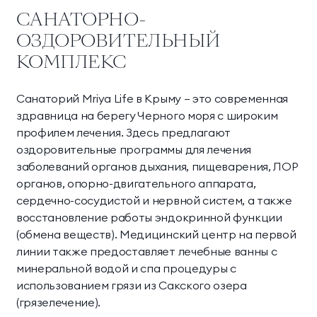
САНАТОРНО-
ОЗДОРОВИТЕЛЬНЫЙ
КОМПЛЕКС
Санаторий Mriya Life в Крыму — это современная
здравница на берегу Черного моря с широким
профилем лечения. Здесь предлагают
оздоровительные программы для лечения
заболеваний органов дыхания, пищеварения, ЛОР
органов, опорно-двигательного аппарата,
сердечно-сосудистой и нервной систем, а также
восстановление работы эндокринной функции
(обмена веществ). Медицинский центр на первой
линии также предоставляет лечебные ванны с
минеральной водой и спа процедуры с
использованием грязи из Сакского озера
(грязелечение).