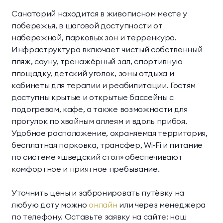
Санаторий находится в живописном месте у
побережья, в шаговой доступности от
набережной, парковых зон и терренкура.
Инфраструктура включает чистый собственный
пляж, сауну, тренажёрный зал, спортивную
площадку, детский уголок, зоны отдыха и
кабинеты для терапии и реабилитации. Гостям
доступны крытые и открытые бассейны с
подогревом, кафе, а также возможности для
прогулок по хвойным аллеям и вдоль прибоя.
Удобное расположение, охраняемая территория,
бесплатная парковка, трансфер, Wi-Fi и питание
по системе «шведский стол» обеспечивают
комфортное и приятное пребывание.
Уточнить цены и забронировать путёвку на
любую дату можно
онлайн
или через менеджера
по телефону. Оставьте заявку на сайте: наш