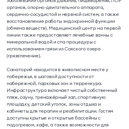
заболеваний органов дыхания, пищеварения, ЛОР
органов, опорно-двигательного аппарата,
сердечно-сосудистой и нервной систем, а также
восстановление работы эндокринной функции
(обмена веществ). Медицинский центр на первой
линии также предоставляет лечебные ванны с
минеральной водой и спа процедуры с
использованием грязи из Сакского озера
(грязелечение).
Санаторий находится в живописном месте у
побережья, в шаговой доступности от
набережной, парковых зон и терренкура.
Инфраструктура включает чистый собственный
пляж, сауну, тренажёрный зал, спортивную
площадку, детский уголок, зоны отдыха и
кабинеты для терапии и реабилитации. Гостям
доступны крытые и открытые бассейны с
подогревом, кафе, а также возможности для