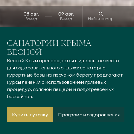
Найти номер
Заезд
Выезд
САНАТОРИИ КРЫМА
ВЕСНОЙ
Весной Крым превращается в идеальное место
для оздоровительного отдыха: санаторно-
курортные базы на песчаном берегу предлагают
курсы лечения с использованием грязевых
процедур, соляной пещеры и подогреваемых
бассейнов.
Купить путевку
Программы оздоровления