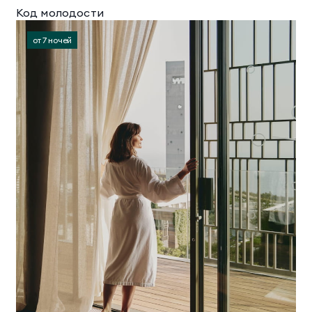
Код молодости
от 7 ночей