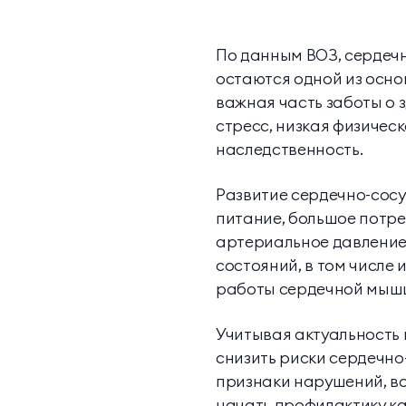
По данным ВОЗ, сердеч
остаются одной из осно
важная часть заботы о 
стресс, низкая физическ
наследственность.
Развитие сердечно-сосу
питание, большое потр
артериальное давление,
состояний, в том числе
работы сердечной мыш
Учитывая актуальность
снизить риски сердечно
признаки нарушений, в
начать профилактику к