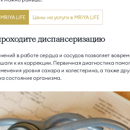
MRIYA LIFE
Цены на услуги в MRIYA LIFE
проходите диспансеризацию
нений в работе сердца и сосудов позволяет вовре
 шаги к их коррекции. Первичная диагностика помо
менения уровня сахара и холестерина, а также дру
 на состояние организма.