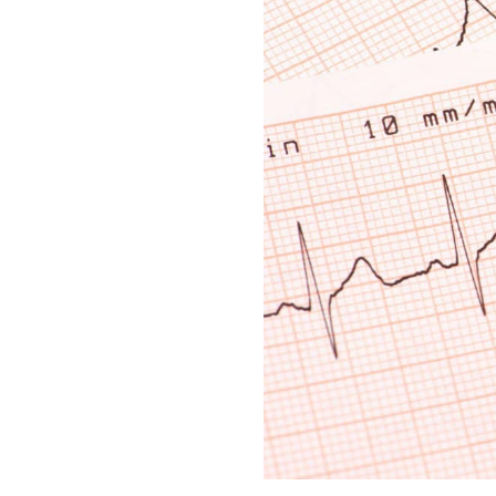
Контакты
МЕССЕНДЖЕРЫ И СОЦ. СЕТИ