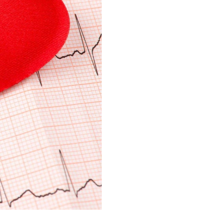
Инфузионные коктейли
Семейные виллы