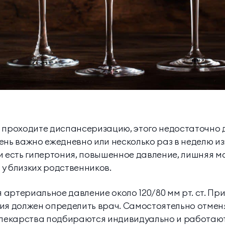
 проходите диспансеризацию, этого недостаточно 
ень важно ежедневно или несколько раз в неделю и
и есть гипертония, повышенное давление, лишняя м
у близких родственников.
артериальное давление около 120/80 мм рт. ст. Пр
ия должен определить врач. Самостоятельно отмен
 лекарства подбираются индивидуально и работают