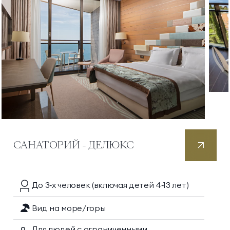
САНАТОРИЙ - ДЕЛЮКС
До 3‑х
человек
(включая детей 4‑13 лет)
Вид на море/горы
Для людей с ограниченными