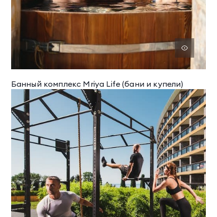
Банный комплекс Mriya Life (бани и купели)