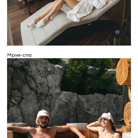
Мрия-спа