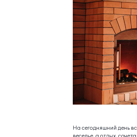
Контакты
МЕССЕНДЖЕРЫ И СОЦ. СЕТИ
На сегодняшний день в
веселье, а отдых, сочет