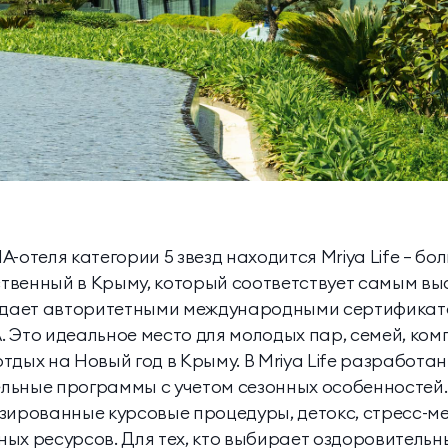
-отеля категории 5 звезд находится Mriya Life — б
нственный в Крыму, который соответствует самым в
ладает авторитетными международными сертификат
 Это идеальное место для молодых пар, семей, ком
тдых на Новый год в Крыму. В Mriya Life разработа
льные программы с учетом сезонных особенностей
зированные курсовые процедуры, детокс, стресс-м
ых ресурсов. Для тех, кто выбирает оздоровительн