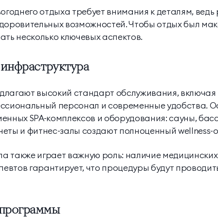
огоднего отдыха требует внимания к деталям, ведь 
здоровительных возможностей. Чтобы отдых был ма
ать несколько ключевых аспектов.
 инфраструктура
длагают высокий стандарт обслуживания, включая
ессиональный персонал и современные удобства. О
енных SPA-комплексов и оборудования: сауны, бас
еты и фитнес-залы создают полноценный wellness-о
а также играет важную роль: наличие медицинских
втов гарантирует, что процедуры будут проводит
 программы