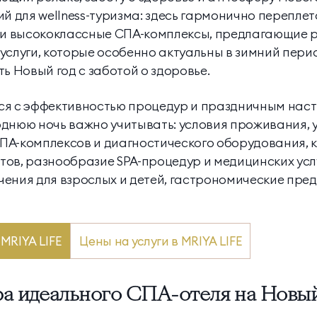
ий для wellness-туризма: здесь гармонично перепл
т и высококлассные СПА-комплексы, предлагающие
услуги, которые особенно актуальны в зимний пери
ь Новый год с заботой о здоровье.
ся с эффективностью процедур и праздничным нас
днюю ночь важно учитывать: условия проживания, 
ПА-комплексов и диагностического оборудования,
ов, разнообразие SPA-процедур и медицинских услу
ения для взрослых и детей, гастрономические пред
MRIYA LIFE
Цены на услуги в MRIYA LIFE
а идеального СПА-отеля на Новый