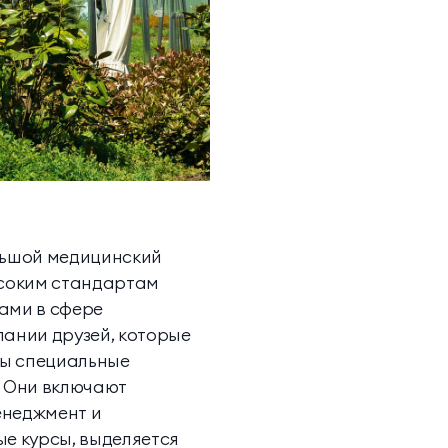
ольшой медицинский
ысоким стандартам
ами в сфере
пании друзей, которые
ны специальные
. Они включают
енеджмент и
ые курсы, выделяется