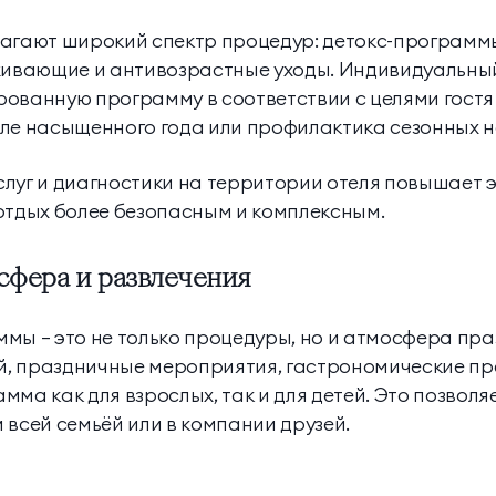
лагают широкий спектр процедур: детокс-программ
вающие и антивозрастные уходы. Индивидуальный
ованную программу в соответствии с целями гостя 
ле насыщенного года или профилактика сезонных н
луг и диагностики на территории отеля повышает 
отдых более безопасным и комплексным.
сфера и развлечения
мы — это не только процедуры, но и атмосфера пр
, праздничные мероприятия, гастрономические пр
мма как для взрослых, так и для детей. Это позвол
 всей семьёй или в компании друзей.