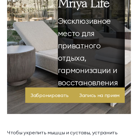
Mriya Life
Эксклюзивное
место для
приватного
отдыха,
гармонизации и
восстановления
здоровья.
Забронировать
Запись на прием
Чтобы укрепить мышцы и суставы, устранить