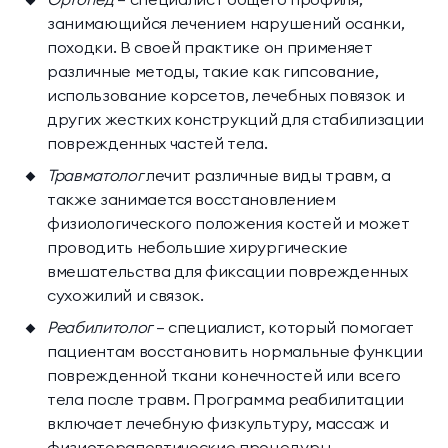
занимающийся лечением нарушений осанки,
походки. В своей практике он применяет
различные методы, такие как гипсование,
использование корсетов, лечебных повязок и
других жестких конструкций для стабилизации
поврежденных частей тела.
Травматолог
лечит различные виды травм, а
также занимается восстановлением
физиологического положения костей и может
проводить небольшие хирургические
вмешательства для фиксации поврежденных
сухожилий и связок.
Реабилитолог
— специалист, который помогает
пациентам восстановить нормальные функции
поврежденной ткани конечностей или всего
тела после травм. Программа реабилитации
включает лечебную физкультуру, массаж и
физиотерапевтические процедуры.