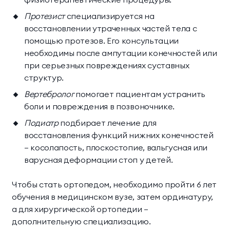
Протезист
специализируется на
восстановлении утраченных частей тела с
помощью протезов. Его консультации
необходимы после ампутации конечностей или
при серьезных повреждениях суставных
структур.
Вертебролог
помогает пациентам устранить
боли и повреждения в позвоночнике.
Подиатр
подбирает лечение для
восстановления функций нижних конечностей
— косолапость, плоскостопие, вальгусная или
варусная деформации стоп у детей.
Чтобы стать ортопедом, необходимо пройти 6 лет
обучения в медицинском вузе, затем ординатуру,
а для хирургической ортопедии —
дополнительную специализацию.