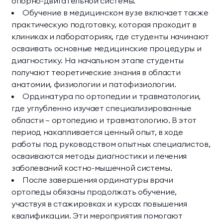
опорно-двигательной системы.
Обучение в медицинском вузе включает также
практическую подготовку, которая проходит в
клиниках и лабораториях, где студенты начинают
осваивать основные медицинские процедуры и
диагностику. На начальном этапе студенты
получают теоретические знания в области
анатомии, физиологии и патофизиологии.
Ординатура по ортопедии и травматологии,
где углубленно изучает специализированные
области — ортопедию и травматологию. В этот
период накапливается ценный опыт, в ходе
работы под руководством опытных специалистов,
осваиваются методы диагностики и лечения
заболеваний костно-мышечной системы.
После завершения ординатуры врачи
ортопеды обязаны продолжать обучение,
участвуя в стажировках и курсах повышения
квалификации. Эти мероприятия помогают