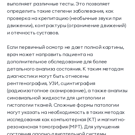
выполняет различные тесты. Это позволяет
определить такие степени заболевания, как
проверка на крепитацию (необычные звуки при
движении), контрактуры (ограничение движений)
и отечность суставов.
Если первичный осмотр не дает полной картины,
врач может направить пациента на
дополнительное обследование для более
детального анализа состояния. К таким методам
диагностики могут быть отнесены
рентгенография, УЗИ, сцинтиграфия
(радиоизотопное сканирование), а также анализы
синовиальной жидкости для цитологии и
гистологии тканей. Сложные формы патологии
могут указать на необходимость в таких методах
исследования как компьютерная (КТ) и магнитно-
резонансная томография (МРТ). Для улучшения
состояния опорно-двигательной системы