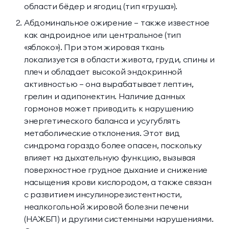
области бёдер и ягодиц (тип «груша»).
Абдоминальное ожирение — также известное
как андроидное или центральное (тип
«яблоко»). При этом жировая ткань
локализуется в области живота, груди, спины и
плеч и обладает высокой эндокринной
активностью — она вырабатывает лептин,
грелин и адипонектин. Наличие данных
гормонов может приводить к нарушению
энергетического баланса и усугублять
метаболические отклонения. Этот вид
синдрома гораздо более опасен, поскольку
влияет на дыхательную функцию, вызывая
поверхностное грудное дыхание и снижение
насыщения крови кислородом, а также связан
с развитием инсулинорезистентности,
неалкогольной жировой болезни печени
(НАЖБП) и другими системными нарушениями.