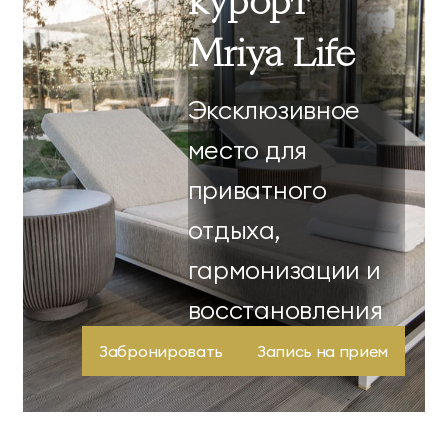
курорт
Mriya Life
Эксклюзивное
место для
приватного
отдыха,
гармонизации и
восстановления
здоровья.
Забронировать
Запись на прием