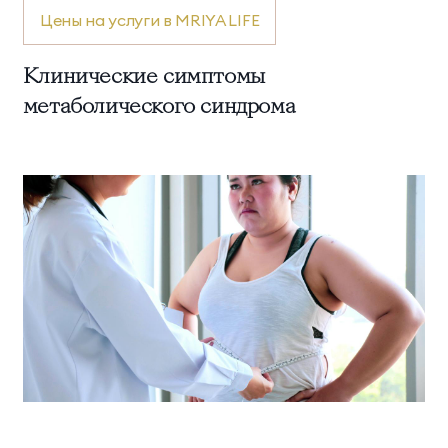
Цены на услуги в MRIYA LIFE
Президентские
Семейные винные
винные виллы
виллы
Клинические симптомы
метаболического синдрома