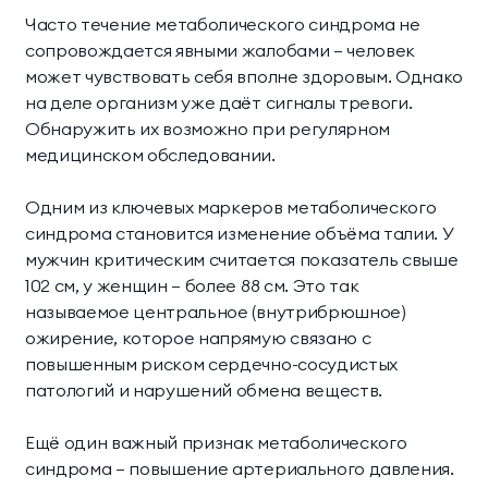
Часто течение метаболического синдрома не
сопровождается явными жалобами — человек
может чувствовать себя вполне здоровым. Однако
на деле организм уже даёт сигналы тревоги.
Обнаружить их возможно при регулярном
медицинском обследовании.
Одним из ключевых маркеров метаболического
синдрома становится изменение объёма талии. У
мужчин критическим считается показатель свыше
102 см, у женщин — более 88 см. Это так
называемое центральное (внутрибрюшное)
ожирение, которое напрямую связано с
повышенным риском сердечно-сосудистых
патологий и нарушений обмена веществ.
Ещё один важный признак метаболического
синдрома — повышение артериального давления.