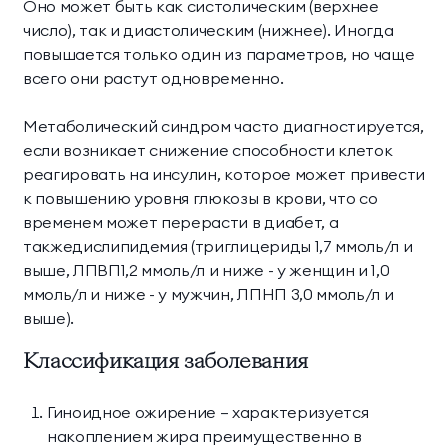
Оно может быть как систолическим (верхнее
число), так и диастолическим (нижнее). Иногда
повышается только один из параметров, но чаще
всего они растут одновременно.
Метаболический синдром часто диагностируется,
если возникает снижение способности клеток
реагировать на инсулин, которое может привести
к повышению уровня глюкозы в крови, что со
временем может перерасти в диабет, а
такжедислипидемия (триглицериды 1,7 ммоль/л и
выше, ЛПВП1,2 ммоль/л и ниже - у женщин и 1,0
ммоль/л и ниже - у мужчин, ЛПНП 3,0 ммоль/л и
выше).
Классификация заболевания
Гиноидное ожирение — характеризуется
накоплением жира преимущественно в