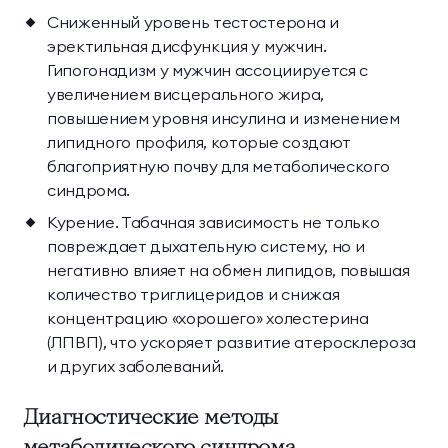
Сниженный уровень тестостерона и
эректильная дисфункция у мужчин.
Гипогонадизм у мужчин ассоциируется с
увеличением висцерального жира,
повышением уровня инсулина и изменением
липидного профиля, которые создают
благоприятную почву для метаболического
синдрома.
Курение. Табачная зависимость не только
повреждает дыхательную систему, но и
негативно влияет на обмен липидов, повышая
количество триглицеридов и снижая
концентрацию «хорошего» холестерина
(ЛПВП), что ускоряет развитие атеросклероза
и других заболеваний.
Диагностические методы
метаболического синдрома