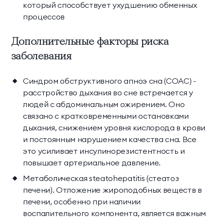
который способствует ухудшению обменных
процессов
Дополнительные факторы риска
заболевания
Синдром обструктивного апноэ сна (СОАС) -
расстройство дыхания во сне встречается у
людей с абдоминальным ожирением. Оно
связано с кратковременными остановками
дыхания, снижением уровня кислорода в крови
и постоянным нарушением качества сна. Все
это усиливает инсулинорезистентность и
повышает артериальное давление.
Метаболическая steatohepatitis (стеатоз
печени). Отложение жироподобных веществ в
печени, особенно при наличии
воспалительного компонента, является важным