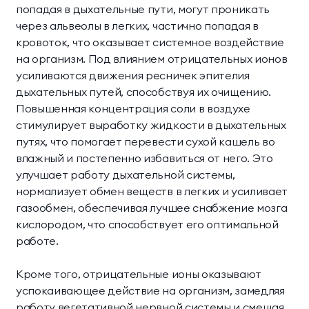
попадая в дыхательные пути, могут проникать
через альвеолы в легких, частично попадая в
кровоток, что оказывает системное воздействие
на организм. Под влиянием отрицательных ионов
усиливаются движения ресничек эпителия
дыхательных путей, способствуя их очищению.
Повышенная концентрация соли в воздухе
стимулирует выработку жидкости в дыхательных
путях, что помогает перевести сухой кашель во
влажный и постепенно избавиться от него. Это
улучшает работу дыхательной системы,
нормализует обмен веществ в легких и усиливает
газообмен, обеспечивая лучшее снабжение мозга
кислородом, что способствует его оптимальной
работе.
Кроме того, отрицательные ионы оказывают
успокаивающее действие на организм, замедляя
работу вегетативной нервной системы и смещая