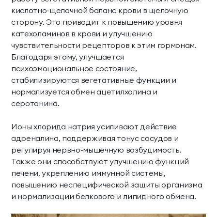
кислотно-щелочной баланс крови в щелочную
сторону. Это приводит к повышению уровня
катехоламинов в крови и улучшению
чувствительности рецепторов к этим гормонам.
Благодаря этому, улучшается
психоэмоциональное состояние,
стабилизируются вегетативные функции и
нормализуется обмен ацетилхолина и
серотонина.
Ионы хлорида натрия усиливают действие
адреналина, поддерживая тонус сосудов и
регулируя нервно-мышечную возбудимость.
Также они способствуют улучшению функций
печени, укреплению иммунной системы,
повышению неспецифической защиты организма
и нормализации белкового и липидного обмена.