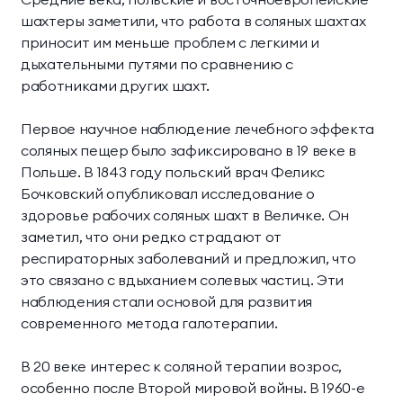
шахтеры заметили, что работа в соляных шахтах
приносит им меньше проблем с легкими и
дыхательными путями по сравнению с
работниками других шахт.
Первое научное наблюдение лечебного эффекта
соляных пещер было зафиксировано в 19 веке в
Польше. В 1843 году польский врач Феликс
Бочковский опубликовал исследование о
здоровье рабочих соляных шахт в Величке. Он
заметил, что они редко страдают от
респираторных заболеваний и предложил, что
это связано с вдыханием солевых частиц. Эти
наблюдения стали основой для развития
современного метода галотерапии.
В 20 веке интерес к соляной терапии возрос,
особенно после Второй мировой войны. В 1960-е