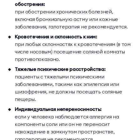
обострения:
при обострении хронических болезней,
включая бронхиальную астму или кожные
заболевания, галотерапия не рекомендуется.
Кровотечения и склонность к ним:
при любых склонностях к кровотечениям (в том
числе носовым) посещение соляной комнаты
противопоказано.
Тяжелые психические расстройства:
пациенты с тяжелыми психическими
заболеваниями, такими как эпилепсия или
шизофрения, не должны посещать соляные
пещеры.
Индивидуальная непереносимость:
если у человека наблюдается аллергия на
компоненты соли или он не переносит
нахождение в замкнутом пространстве,
галотерапия не рекомендуется.