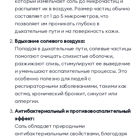
который измельчает соль до микрочастиц и
распыляет их в воздухе. Размер частиц обычно
составляет от 1 до 5 микрометров, что
позволяет им проникать глубоко в
дыхательные пути и на поверхность кожи.
Вдыхание солевого воздуха:
Попадая в дыхательные пути, солевые частицы
помогают очищать слизистые оболочки,
разжижают слизь, стимулируют ее выведение
и уменьшают воспалительные процессы. Это
особенно полезно для людей с
респираторными заболеваниями, такими как
астма, хронический бронхит, синусит или
аллергии.
Антибактериальный и противовоспалительный
эффект:
Соль обладает природными
антибактериальными свойствами, благодаря