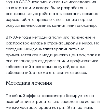
годы в СССР начались активные исследования
галотерапии, и вскоре были разработаны
специальные устройства для создания соляных
аэрозолей, что привело к появлению первых
искусственных соляных комнат, или галокамер.
В 1980-е годы методика получила признание и
распространилась в странах Европы и мира. На
сегодняшний день галотерапия активно
применяется как в медицинских центрах, так и в
спа-салонах для оздоровления и профилактики
заболеваний дыхательных путей, кожных
заболеваний, а также для снятия стресса.
Методика лечения
Лечебный эффект галокамеры базируется на
воздействии отрицательно заряженных ионов и
мелких частиц хлорида натрия. Эти частицы,