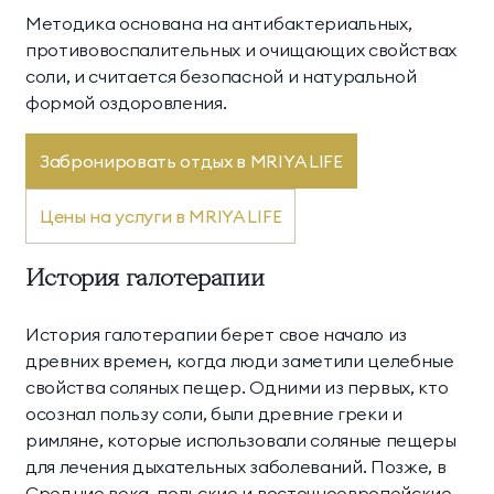
Методика основана на антибактериальных,
противовоспалительных и очищающих свойствах
соли, и считается безопасной и натуральной
формой оздоровления.
Забронировать отдых в MRIYA LIFE
Цены на услуги в MRIYA LIFE
История галотерапии
История галотерапии берет свое начало из
древних времен, когда люди заметили целебные
свойства соляных пещер. Одними из первых, кто
осознал пользу соли, были древние греки и
римляне, которые использовали соляные пещеры
для лечения дыхательных заболеваний. Позже, в
Средние века, польские и восточноевропейские