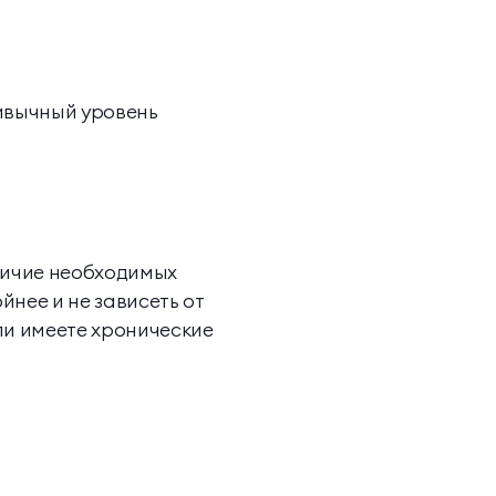
ривычный уровень
аличие необходимых
нее и не зависеть от
ли имеете хронические