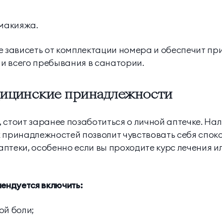
 макияжа.
е зависеть от комплектации номера и обеспечит п
и всего пребывания в санатории.
дицинские принадлежности
 стоит заранее позаботиться о личной аптечке. Н
 принадлежностей позволит чувствовать себя спокой
птеки, особенно если вы проходите курс лечения и
мендуется включить:
ой боли;