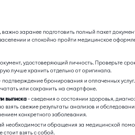
 важно заранее подготовить полный пакет документ
 заселении и спокойно пройти медицинское оформл
окумент, удостоверяющий личность. Проверьте срок
рую лучше хранить отдельно от оригинала.
— подтверждение бронирования и оплаченных услуг.
чатать или сохранить на смартфоне.
ли выписка
— сведения о состоянии здоровья, диагно
о взять свежие результаты анализов и обследовани
чением конкретного заболевания.
чай необходимости обращения за медицинской пом
 стоит взять с собой.