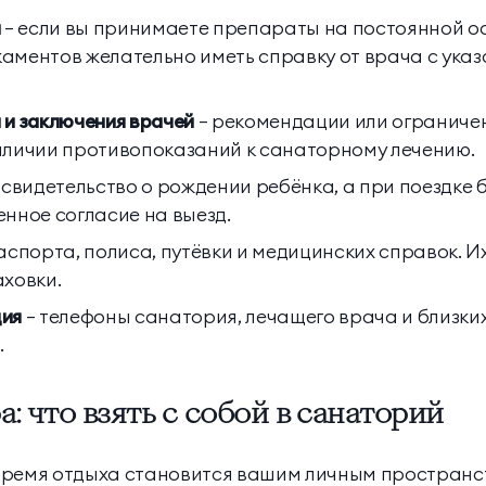
а
— если вы принимаете препараты на постоянной ос
аментов желательно иметь справку от врача с указ
 и заключения врачей
— рекомендации или ограничен
аличии противопоказаний к санаторному лечению.
 свидетельство о рождении ребёнка, а при поездке 
нное согласие на выезд.
аспорта, полиса, путёвки и медицинских справок. И
аховки.
ция
— телефоны санатория, лечащего врача и близки
.
: что взять с собой в санаторий
время отдыха становится вашим личным пространс