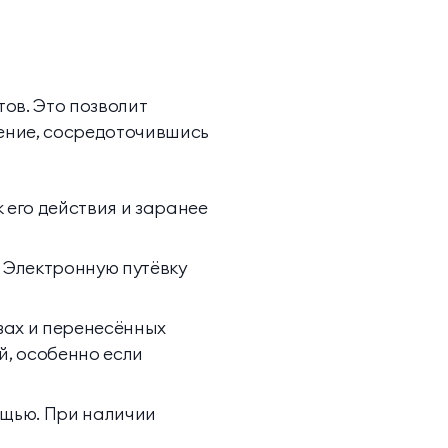
ов. Это позволит
ение, сосредоточившись
 его действия и заранее
 Электронную путёвку
зах и перенесённых
й, особенно если
ощью. При наличии