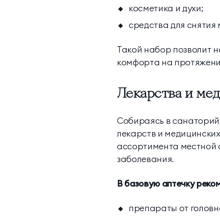
косметика и духи;
средства для снятия
Такой набор позволит н
комфорта на протяжени
Лекарства и ме
Собираясь в санаторий,
лекарств и медицинских
ассортимента местной а
заболевания.
В базовую аптечку реко
препараты от головн