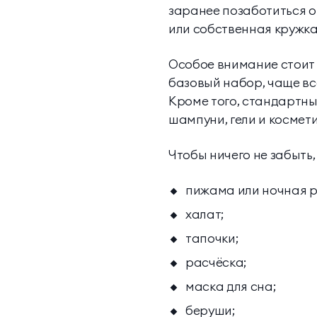
заранее позаботиться о
или собственная кружка
Особое внимание стоит 
базовый набор, чаще все
Кроме того, стандартны
шампуни, гели и космети
Чтобы ничего не забыть
пижама или ночная 
халат;
тапочки;
расчёска;
маска для сна;
беруши;