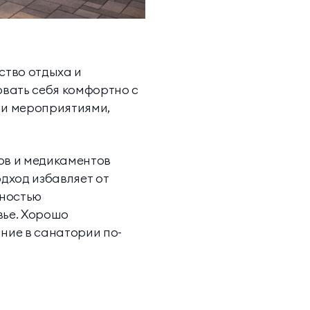
ество отдыха и
вать себя комфортно с
 и мероприятиями,
ов и медикаментов
дход избавляет от
лностью
вье. Хорошо
ние в санатории по-