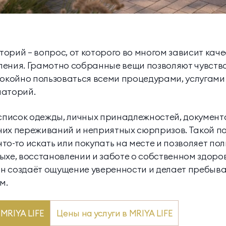
аторий — вопрос, от которого во многом зависит кач
ения. Грамотно собранные вещи позволяют чувство
покойно пользоваться всеми процедурами, услугами
наторий.
писок одежды, личных принадлежностей, документ
их переживаний и неприятных сюрпризов. Такой по
то-то искать или покупать на месте и позволяет по
ыхе, восстановлении и заботе о собственном здоро
н создаёт ощущение уверенности и делает пребыва
м.
MRIYA LIFE
Цены на услуги в MRIYA LIFE