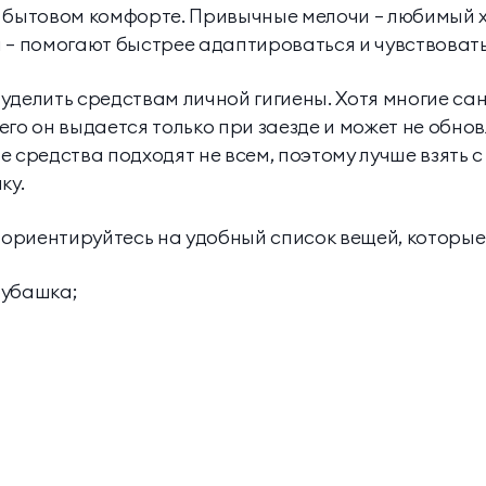
 бытовом комфорте. Привычные мелочи — любимый х
 — помогают быстрее адаптироваться и чувствовать
уделить средствам личной гигиены. Хотя многие с
го он выдается только при заезде и может не обнов
е средства подходят не всем, поэтому лучше взять 
ку.
, ориентируйтесь на удобный список вещей, которые
рубашка;