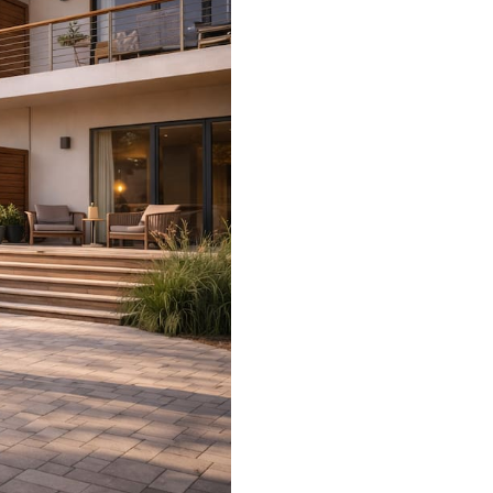
Инфузионные коктейли
Семейные виллы