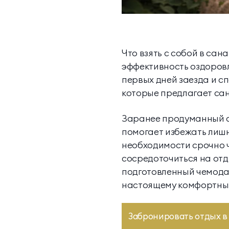
Что взять с собой в сан
эффективность оздоровл
первых дней заезда и с
которые предлагает са
Заранее продуманный с
помогает избежать лишн
необходимости срочно ч
сосредоточиться на отд
подготовленный чемода
настоящему комфортны
Забронировать отдых в 