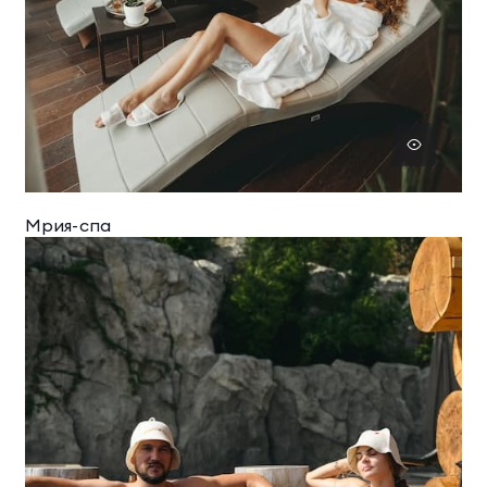
Мрия-спа