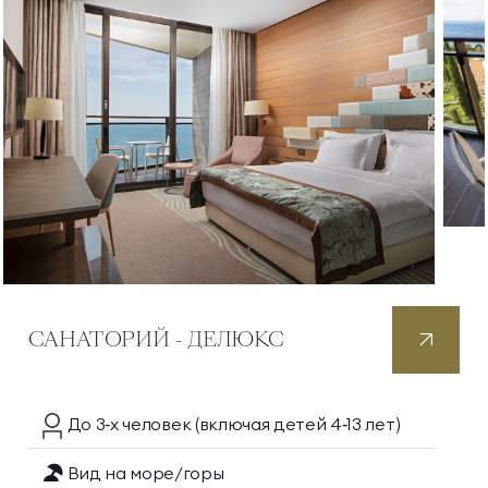
САНАТОРИЙ - ДЕЛЮКС
До 3‑х
человек
(включая детей 4‑13 лет)
Вид на море/горы