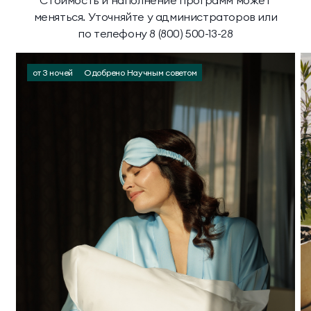
Стоимость и наполнение программ может
меняться. Уточняйте у администраторов или
по телефону 8 (800) 500-13-28
от 3 ночей
Одобрено Научным советом