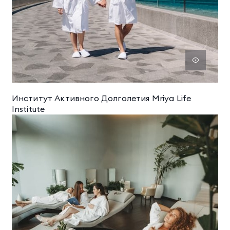
Институт Активного Долголетия Mriya Life
Institute