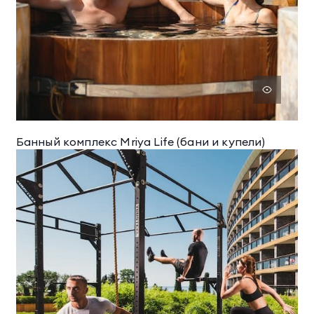
Банный комплекс Mriya Life (бани и купели)