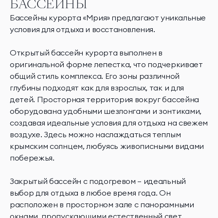
БАССЕЙНЫ
Бассейны курорта «Мрия» предлагают уникальные
условия для отдыха и восстановления.
Открытый бассейн курорта выполнен в
оригинальной форме лепестка, что подчеркивает
общий стиль комплекса. Его зоны различной
глубины подходят как для взрослых, так и для
детей. Просторная территория вокруг бассейна
оборудована удобными шезлонгами и зонтиками,
создавая идеальные условия для отдыха на свежем
воздухе. Здесь можно наслаждаться теплым
крымским солнцем, любуясь живописными видами
побережья.
Закрытый бассейн с подогревом – идеальный
выбор для отдыха в любое время года. Он
расположен в просторном зале с панорамными
окнами, пропускающими естественный свет.