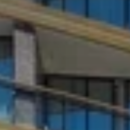
Президентские
Семейные винные
винные виллы
виллы