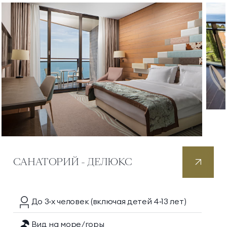
САНАТОРИЙ - ДЕЛЮКС
До 3‑х
человек
(включая детей 4‑13 лет)
Вид на море/горы