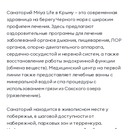
Санаторий Mriya Life в Крыму — это современная
здравница на берегу Черного моря с широким
профилем лечения. Здесь предлагают
оздоровительные программы для лечения
заболеваний органов дыхания, пищеварения, ЛОР
органов, опорно-двигательного аппарата,
сердечно-сосудистой и нервной систем, а также
восстановление работы эндокринной функции
(обмена веществ). Медицинский центр на первой
линии также предоставляет лечебные ванны с
минеральной водой и спа процедуры с
использованием грязи из Сакского озера
(грязелечение).
Санаторий находится в живописном месте у
побережья, в шаговой доступности от
набережной, парковых зон и терренкура.