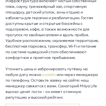
Инфраструктура включает чистый собственный
пляж, сауну, тренажёрный зал, спортивную
площадку, детский уголок, зоны отдыха и
кабинеты для терапии и реабилитации. Гостям
доступны крытые и открытые бассейны с
подогревом, кафе, а также возможности для
прогулок по хвойным аллеям и вдоль прибоя.
Удобное расположение, охраняемая территория,
бесплатная парковка, трансфер, Wi-Fi и питание
по системе «шведский стол» обеспечивают
комфортное и приятное пребывание.
Уточнить цены и забронировать путёвку на
любую дату можно
онлайн
или через менеджера
по телефону. Оставьте заявку на сайте: наш
менеджер свяжется с вами. Санаторий Mriya Life
высоко ценят гости — он имеет отличную
репутацию и высокий рейтинг.