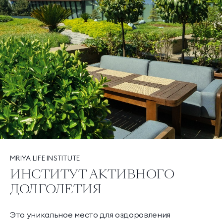
MRIYA LIFE INSTITUTE
ИНСТИТУТ АКТИВНОГО
ДОЛГОЛЕТИЯ
Это уникальное место для оздоровления