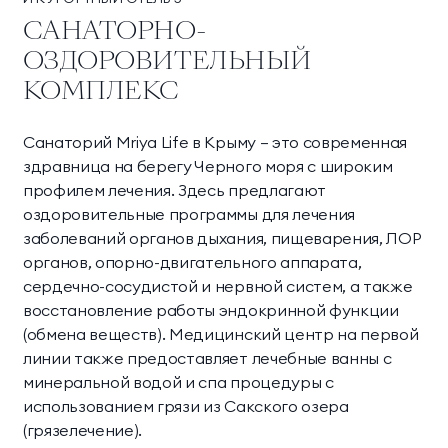
САНАТОРНО-
ОЗДОРОВИТЕЛЬНЫЙ
КОМПЛЕКС
Санаторий Mriya Life в Крыму — это современная
здравница на берегу Черного моря с широким
профилем лечения. Здесь предлагают
оздоровительные программы для лечения
заболеваний органов дыхания, пищеварения, ЛОР
органов, опорно-двигательного аппарата,
сердечно-сосудистой и нервной систем, а также
восстановление работы эндокринной функции
(обмена веществ). Медицинский центр на первой
линии также предоставляет лечебные ванны с
минеральной водой и спа процедуры с
использованием грязи из Сакского озера
(грязелечение).