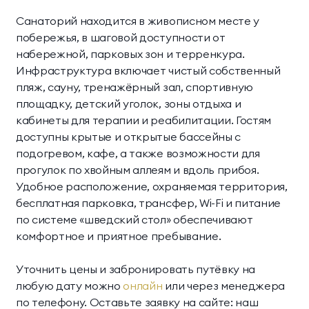
Санаторий находится в живописном месте у
побережья, в шаговой доступности от
набережной, парковых зон и терренкура.
Инфраструктура включает чистый собственный
пляж, сауну, тренажёрный зал, спортивную
площадку, детский уголок, зоны отдыха и
кабинеты для терапии и реабилитации. Гостям
доступны крытые и открытые бассейны с
подогревом, кафе, а также возможности для
прогулок по хвойным аллеям и вдоль прибоя.
Удобное расположение, охраняемая территория,
бесплатная парковка, трансфер, Wi-Fi и питание
по системе «шведский стол» обеспечивают
комфортное и приятное пребывание.
Уточнить цены и забронировать путёвку на
любую дату можно
онлайн
или через менеджера
по телефону. Оставьте заявку на сайте: наш