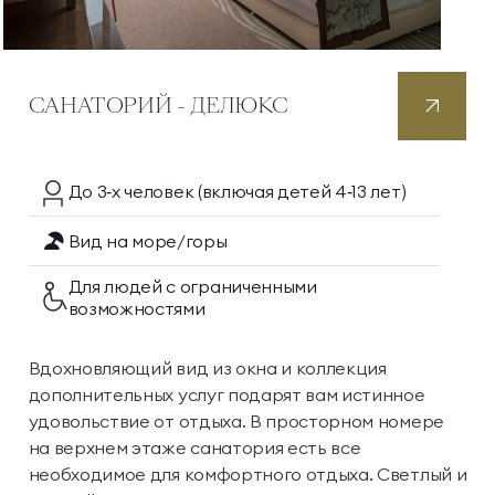
САНАТОРИЙ - ДЕЛЮКС
До 3‑х
человек
(включая детей 4‑13 лет)
Вид на море/горы
Для людей с ограниченными
возможностями
Вдохновляющий вид из окна и коллекция
дополнительных услуг подарят вам истинное
удовольствие от отдыха. В просторном номере
на верхнем этаже санатория есть все
необходимое для комфортного отдыха. Светлый и