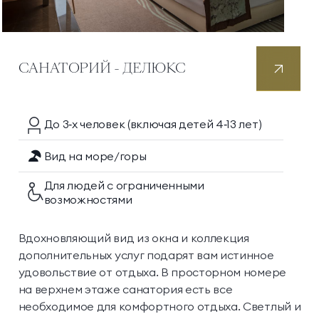
САНАТОРИЙ - ДЕЛЮКС
До 3‑х
человек
(включая детей 4‑13 лет)
Вид на море/горы
Для людей с ограниченными
возможностями
Вдохновляющий вид из окна и коллекция
дополнительных услуг подарят вам истинное
удовольствие от отдыха. В просторном номере
на верхнем этаже санатория есть все
необходимое для комфортного отдыха. Светлый и