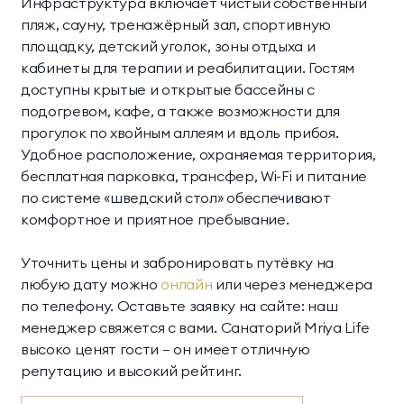
Инфраструктура включает чистый собственный
пляж, сауну, тренажёрный зал, спортивную
площадку, детский уголок, зоны отдыха и
кабинеты для терапии и реабилитации. Гостям
доступны крытые и открытые бассейны с
подогревом, кафе, а также возможности для
прогулок по хвойным аллеям и вдоль прибоя.
Удобное расположение, охраняемая территория,
бесплатная парковка, трансфер, Wi-Fi и питание
по системе «шведский стол» обеспечивают
комфортное и приятное пребывание.
Уточнить цены и забронировать путёвку на
любую дату можно
онлайн
или через менеджера
по телефону. Оставьте заявку на сайте: наш
менеджер свяжется с вами. Санаторий Mriya Life
высоко ценят гости — он имеет отличную
репутацию и высокий рейтинг.