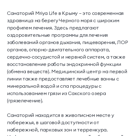
Санаторий Mriya Life в Крыму — это современная
здравница на берегу Черного моря с широким
профилем лечения. Здесь предлагают
оздоровительные программы для лечения
заболеваний органов дыхания, пищеварения, ЛОР
органов, опорно-двигательного аппарата,
сердечно-сосудистой и нервной систем, а также
восстановление работы эндокринной функции
(обмена веществ). Медицинский центр на первой
линии также предоставляет лечебные ванны с
минеральной водой и спа процедуры с
использованием грязи из Сакского озера
(грязелечение).
Санаторий находится в живописном месте у
побережья, в шаговой доступности от
набережной, парковых зон и терренкура.