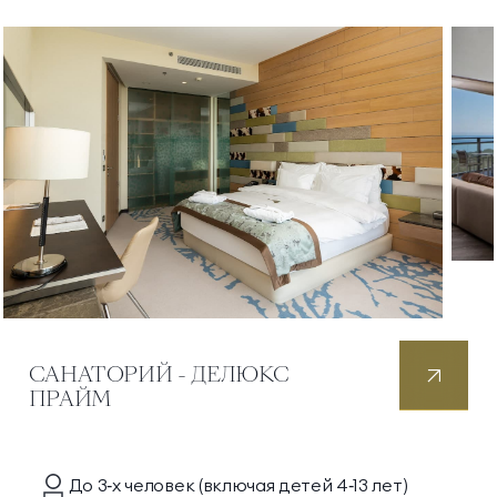
САНАТОРИЙ - ДЕЛЮКС
ПРАЙМ
До 3‑х
человек
(включая детей 4‑13 лет)