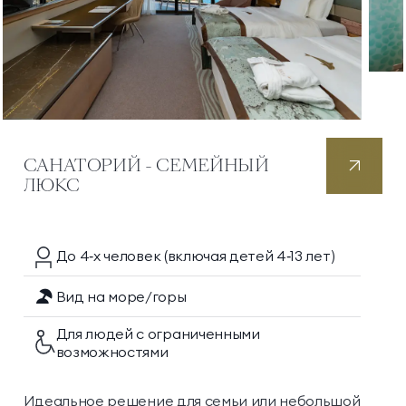
САНАТОРИЙ - СЕМЕЙНЫЙ
ЛЮКС
До 4‑х
человек
(включая детей 4‑13 лет)
Вид на море/горы
Для людей с ограниченными
возможностями
Идеальное решение для семьи или небольшой