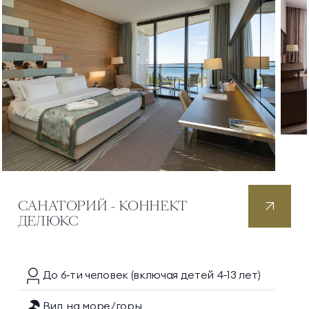
САНАТОРИЙ - КОННЕКТ
ДЕЛЮКС
До 6‑ти
человек
(включая детей 4‑13 лет)
Вид на море/горы