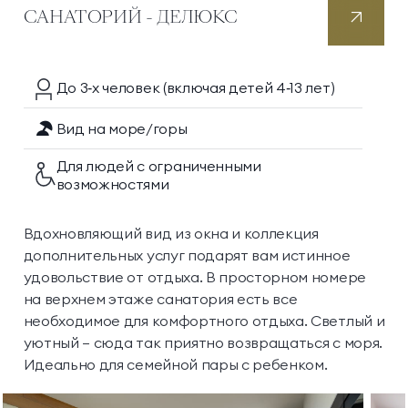
САНАТОРИЙ - ДЕЛЮКС
До 3‑х
человек
(включая детей 4‑13 лет)
Вид на море/горы
Для людей с ограниченными
возможностями
Вдохновляющий вид из окна и коллекция
дополнительных услуг подарят вам истинное
удовольствие от отдыха. В просторном номере
на верхнем этаже санатория есть все
необходимое для комфортного отдыха. Светлый и
уютный — сюда так приятно возвращаться с моря.
Идеально для семейной пары с ребенком.