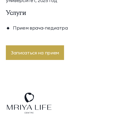
университет, 2025 год
Президентские
Семейные винные
Услуги
винные виллы
виллы
Прием врача-педиатра
Записаться на прием