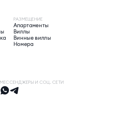
РАЗМЕЩЕНИЕ
и
Апартаменты
мы
Виллы
ика
Винные виллы
Номера
МЕССЕНДЖЕРЫ И СОЦ. СЕТИ