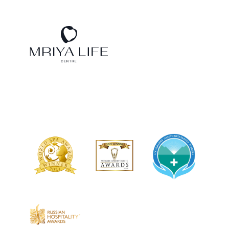
ТЕЛЕФОН ДЛЯ СВЯЗИ
8 800 500 13 28
ДОПОЛНИТЕЛЬНЫЙ ТЕЛЕФОН ДЛЯ СВЯЗИ
+74991107964
МЕССЕНДЖЕРЫ И СОЦ. СЕТИ