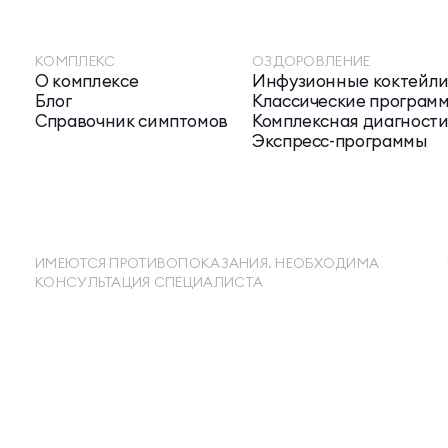
КОМПЛЕКС
ОЗДОРОВЛЕНИЕ
О комплексе
Инфузионные коктейл
Блог
Классические програм
Справочник симптомов
Комплексная диагност
Экспресс-программы
ИМЕЮТСЯ ПРОТИВОПОКАЗАНИЯ. НЕОБХОДИМА
КОНСУЛЬТАЦИЯ СПЕЦИАЛИСТА