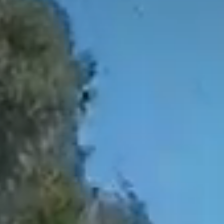
Президентские
Семейные винные
винные виллы
виллы