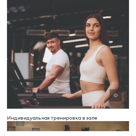
ТЕЛЕФОН ДЛЯ СВЯЗИ
8 800 500 13 28
ДОПОЛНИТЕЛЬНЫЙ ТЕЛЕФОН ДЛЯ СВЯЗИ
+74991107964
Индивидуальная тренировка в зале
МЕССЕНДЖЕРЫ И СОЦ. СЕТИ