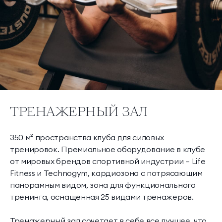
ТРЕНАЖЕРНЫЙ ЗАЛ
350 м² пространства клуба для силовых
тренировок. Премиальное оборудование в клубе
от мировых брендов спортивной индустрии — Life
Fitness и Technogym, кардиозона с потрясающим
панорамным видом, зона для функционального
тренинга, оснащенная 25 видами тренажеров.
Тренажерный зал сочетает в себе все лучшее, что