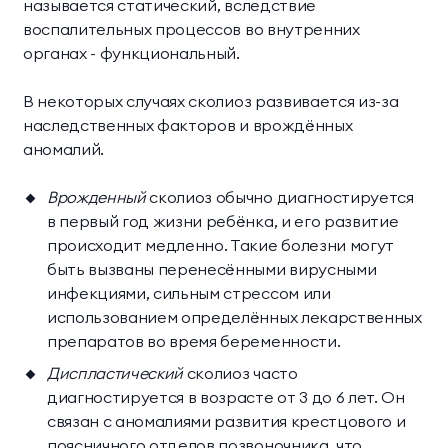
называется статический, вследствие
воспалительных процессов во внутренних
органах - функциональный.
В некоторых случаях сколиоз развивается из-за
наследственных факторов и врождённых
аномалий.
Врожденный
сколиоз обычно диагностируется
в первый год жизни ребёнка, и его развитие
происходит медленно. Такие болезни могут
быть вызваны перенесёнными вирусными
инфекциями, сильным стрессом или
использованием определённых лекарственных
препаратов во время беременности.
Диспластический
сколиоз часто
диагностируется в возрасте от 3 до 6 лет. Он
связан с аномалиями развития крестцового и
поясничного отделов позвоночника, что