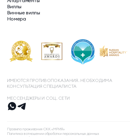
Апартаменты
Виллы
Винные виллы
Номера
ИМЕЮТСЯ ПРОТИВОПОКАЗАНИЯ. НЕОБХОДИМА
КОНСУЛЬТАЦИЯ СПЕЦИАЛИСТА
МЕССЕНДЖЕРЫ И СОЦ. СЕТИ
ТЕЛЕФОН ДЛЯ СВЯЗИ
8 800 500 13 28
Правила проживания СКК «МРИЯ»
ДОПОЛНИТЕЛЬНЫЙ ТЕЛЕФОН ДЛЯ СВЯЗИ
Политика в отношении обработки персональных данных