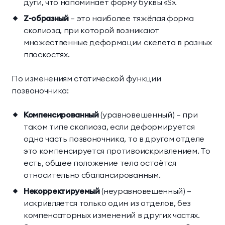
дуги, что напоминает форму буквы «S».
Z-образный
— это наиболее тяжёлая форма
сколиоза, при которой возникают
множественные деформации скелета в разных
плоскостях.
По изменениям статической функции
позвоночника:
Компенсированный
(уравновешенный) — при
таком типе сколиоза, если деформируется
одна часть позвоночника, то в другом отделе
это компенсируется противоискривлением. То
есть, общее положение тела остаётся
относительно сбалансированным.
Некорректируемый
(неуравновешенный) —
искривляется только один из отделов, без
компенсаторных изменений в других частях.