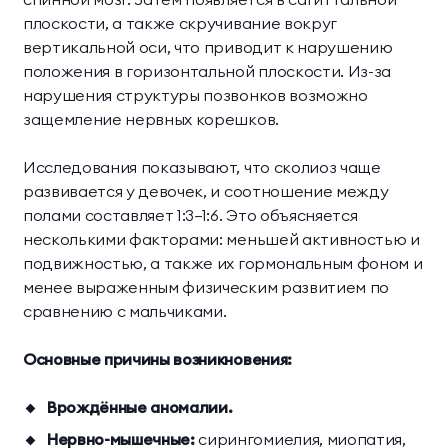
плоскости, а также скручивание вокруг
Президентские
Семейные винные
вертикальной оси, что приводит к нарушению
винные виллы
виллы
положения в горизонтальной плоскости. Из-за
нарушения структуры позвонков возможно
защемление нервных корешков.
Исследования показывают, что сколиоз чаще
развивается у девочек, и соотношение между
полами составляет 1:3—1:6. Это объясняется
несколькими факторами: меньшей активностью и
подвижностью, а также их гормональным фоном и
менее выраженным физическим развитием по
сравнению с мальчиками.
Основные причины возникновения:
Врождённые аномалии.
Нервно-мышечные:
сирингомиелия, миопатия,