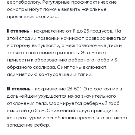
вертебрологу. Регулярные профилактические
осмотры могут помочь выявить начальные
проявления сколиоза.
II степень
— искривление от 11 до 25 градусов. На
этой стадии позвонки начинают разворачиваться
в сторону выпуклости, а межпозвоночные диски
теряют свою симметричность. Это может
привести к образованию реберного горба и S-
образного сколиоза. Симптомы включают
асимметрию контуров шеи и талии.
III степень
— искривление 26-50°. Это состояние в
дальнейшем ухудшается из-за значительного
отклонения тела. Формируется реберный горб
высотой до 3 см. Сниженный тонус приводит к
контрактурам и ослаблению пресса, что вызывает
западение ребер.