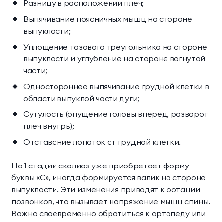
Разницу в расположении плеч;
Выпячивание поясничных мышц на стороне
выпуклости;
Уплощение тазового треугольника на стороне
выпуклости и углубление на стороне вогнутой
части;
Одностороннее выпячивание грудной клетки в
области выпуклой части дуги;
Сутулость (опущение головы вперед, разворот
плеч внутрь);
Отставание лопаток от грудной клетки.
На 1 стадии сколиоз уже приобретает форму
буквы «С», иногда формируется валик на стороне
выпуклости. Эти изменения приводят к ротации
позвонков, что вызывает напряжение мышц спины.
Важно своевременно обратиться к ортопеду или