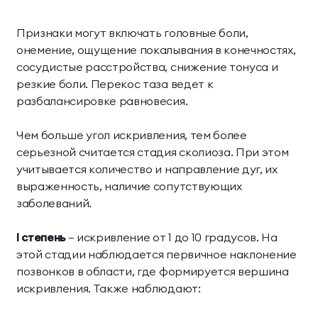
Признаки могут включать головные боли,
онемение, ощущение покалывания в конечностях,
сосудистые расстройства, снижение тонуса и
резкие боли. Перекос таза ведет к
разбалансировке равновесия.
Чем больше угол искривления, тем более
серьезной считается стадия сколиоза. При этом
учитывается количество и направление дуг, их
выраженность, наличие сопутствующих
заболеваний.
I степень
— искривление от 1 до 10 градусов. На
этой стадии наблюдается первичное наклонение
позвонков в области, где формируется вершина
искривления. Также наблюдают: