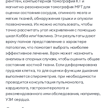
рентген, компьютерная томография КТ и
магнитно-резонансная томография МРТ для
оценки состояния сосудов, спинного мозга и
мягких тканей, обнаружения грыжи и опухоли
позвоночника. Их можно использовать, чтобы
точно рассчитать угол искривления с помощью
шкал Кобба или Чаклина. Эти результаты дают
врачу полное представление о характере
патологии, что помогает выбрать наиболее
эффективное лечение. Врач может назначить
анализы в спорных случаях, чтобы оценить общее
состояние костной ткани. Если деформирована
грудная клетка, то для оценки функции дыхания
выполняется спирометрия. при необходимости
проводится консультация пульмонолога,
кардиолога, гастроэнтеролога и
рекомендованного ими обследования, например,
УЗИ сердца.