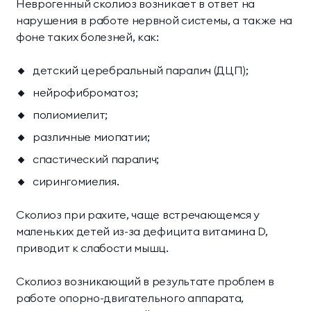
Неврогенный сколиоз возникает в ответ на
нарушения в работе нервной системы, а также на
фоне таких болезней, как:
детский церебральный паралич (ДЦП);
нейрофиброматоз;
полиомиелит;
различные миопатии;
спастический паралич;
сирингомиелия.
Сколиоз при рахите, чаще встречающемся у
маленьких детей из-за дефицита витамина D,
приводит к слабости мышц.
Сколиоз возникающий в результате проблем в
работе опорно-двигательного аппарата,