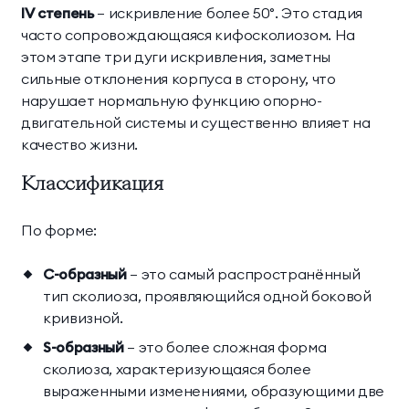
IV степень
— искривление более 50°. Это стадия
часто сопровождающаяся кифосколиозом. На
этом этапе три дуги искривления, заметны
сильные отклонения корпуса в сторону, что
нарушает нормальную функцию опорно-
двигательной системы и существенно влияет на
качество жизни.
Классификация
По форме:
С-образный
— это самый распространённый
тип сколиоза, проявляющийся одной боковой
кривизной.
S-образный
— это более сложная форма
сколиоза, характеризующаяся более
выраженными изменениями, образующими две