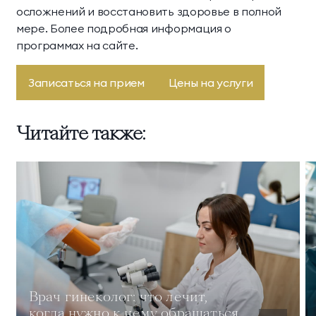
осложнений и восстановить здоровье в полной
мере. Более подробная информация о
программах на сайте.
Записаться на прием
Цены на услуги
Читайте также:
Врач гинеколог: что лечит,
когда нужно к нему обращаться