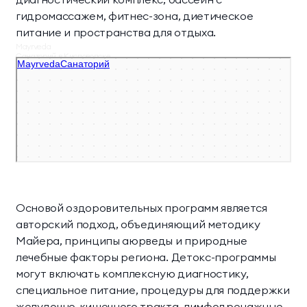
гидромассажем, фитнес-зона, диетическое
питание и пространства для отдыха.
Mayrveda
Санаторий в Кисловодске
Основой оздоровительных программ является
авторский подход, объединяющий методику
Майера, принципы аюрведы и природные
лечебные факторы региона. Детокс-программы
могут включать комплексную диагностику,
специальное питание, процедуры для поддержки
желудочно-кишечного тракта, лимфодренажные