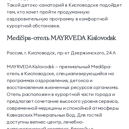
Такой детокс-санаторий в Кисловодске подойдет
тем, кто хочет пройти продуманную
оздоровительную программу в комфортной
курортной обстановке.
MediSpa-отель MAYRVEDA Kislovodsk
Россия, г. Кисловодск, пр-кт Дзержинского, 24 А
MAYRVEDA Kislovodsk — премиальный MediSpa-
отель в Кисловодске, специализирующийся на
программах оздоровления, детокса и
восстановления жизненных ресурсов организма.
Отель расположен в курортной части города и
предлагает сочетание высокого уровня сервиса,
современной медицины и спокойной атмосферы
Кавказских Минеральных Вод. Для гостей
доступны велнес-центр, лечебно-
диагностический комплекс, бассейн с