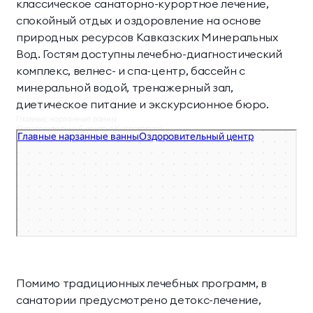
классическое санаторно-курортное лечение,
спокойный отдых и оздоровление на основе
природных ресурсов Кавказских Минеральных
Вод. Гостям доступны лечебно-диагностический
комплекс, велнес- и спа-центр, бассейн с
минеральной водой, тренажерный зал,
диетическое питание и экскурсионное бюро.
Главные нарзанные ванны
Оздоровительный центр в Кисловодске
Спа-салон в Кисловодске
Помимо традиционных лечебных программ, в
санатории предусмотрено детокс-лечение,