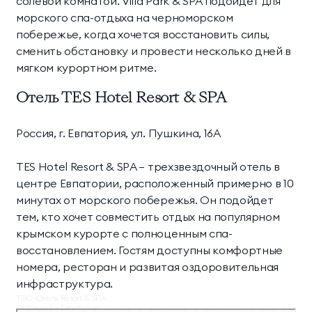
солевой комнатой. Villa Park & SPA подойдет для
морского спа-отдыха на черноморском
побережье, когда хочется восстановить силы,
сменить обстановку и провести несколько дней в
мягком курортном ритме.
Отель TES Hotel Resort & SPA
Россия, г. Евпатория, ул. Пушкина, 16А
TES Hotel Resort & SPA — трехзвездочный отель в
центре Евпатории, расположенный примерно в 10
минутах от морского побережья. Он подойдет
тем, кто хочет совместить отдых на популярном
крымском курорте с полноценным спа-
восстановлением. Гостям доступны комфортные
номера, ресторан и развитая оздоровительная
инфраструктура.
ТЭС-Отель Resort & SPA
Гостиница в Евпатории