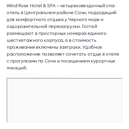
Wind Rose Hotel & SPA — четырехзвездочный спа-
отель в Центральном районе Сочи, подходящий
для комфортного отдыха у Черного моря и
оздоровительной перезагрузки. Гостей
размещают в просторных номерах единого
шестиэтажного корпуса, а в стоимость
проживания включены завтраки. Удобное
расположение позволяет сочетать отдых в отеле
с прогулками по Сочи и посещением курортных
локаций.
Винд Роуз Фитнесс
Спортивный, тренажёрный зал в Сочи
Фитнес-клуб в Сочи