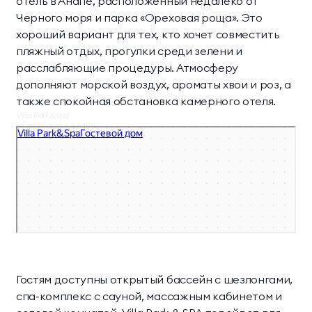
отель в Анапе, расположенный недалеко от
Черного моря и парка «Ореховая роща». Это
хороший вариант для тех, кто хочет совместить
пляжный отдых, прогулки среди зелени и
расслабляющие процедуры. Атмосферу
дополняют морской воздух, ароматы хвои и роз, а
также спокойная обстановка камерного отеля.
Villa Park&Spa
Гостевой дом в Анапе
Гостям доступны открытый бассейн с шезлонгами,
спа-комплекс с сауной, массажным кабинетом и