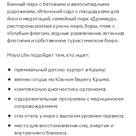
Винный парк с беговыми и велосипедными
дорожками, «Японский сад» с площадками для
йоги и медитаций, семейный парк «Дримвуд»,
рестораны разных кухонь мира, бары, пляж с
«Голубым флагом», водные развлечения, яхтенная
флотилия и собственное туристическое бюро.
Mriya Life подойдет тем, кто ищет:
премиальный детокс-курорт в Крыму;
велнес-отдых на Южном берегу Крыма;
комплексную диагностику организма;
оздоровительные программы с медицинским
сопровождением;
спа-отель у моря с высоким уровнем сервиса;
место для восстановления сна, энергии и
внутреннего баланса.