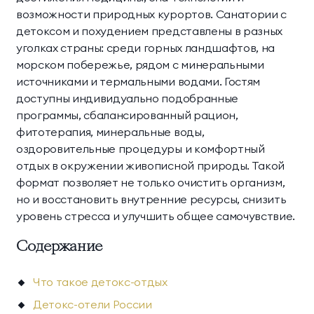
возможности природных курортов. Санатории с
Президентские
Семейные винные
детоксом и похудением представлены в разных
винные виллы
виллы
уголках страны: среди горных ландшафтов, на
морском побережье, рядом с минеральными
источниками и термальными водами. Гостям
доступны индивидуально подобранные
программы, сбалансированный рацион,
фитотерапия, минеральные воды,
оздоровительные процедуры и комфортный
отдых в окружении живописной природы. Такой
формат позволяет не только очистить организм,
но и восстановить внутренние ресурсы, снизить
уровень стресса и улучшить общее самочувствие.
Содержание
Что такое детокс-отдых
Детокс-отели России