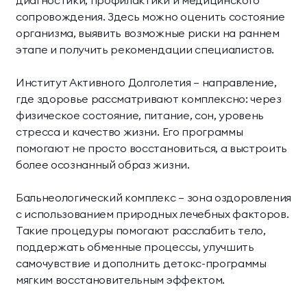
сопровождения. Здесь можно оценить состояние
организма, выявить возможные риски на раннем
этапе и получить рекомендации специалистов.
Институт Активного Долголетия — направление,
где здоровье рассматривают комплексно: через
физическое состояние, питание, сон, уровень
стресса и качество жизни. Его программы
помогают не просто восстановиться, а выстроить
более осознанный образ жизни.
Бальнеологический комплекс — зона оздоровления
с использованием природных лечебных факторов.
Такие процедуры помогают расслабить тело,
поддержать обменные процессы, улучшить
самочувствие и дополнить детокс-программы
мягким восстановительным эффектом.