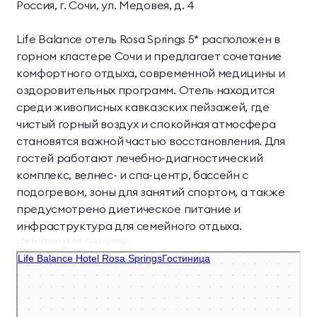
Россия, г. Сочи, ул. Медовея, д. 4
Life Balance отель Rosa Springs 5* расположен в
горном кластере Сочи и предлагает сочетание
комфортного отдыха, современной медицины и
оздоровительных программ. Отель находится
среди живописных кавказских пейзажей, где
чистый горный воздух и спокойная атмосфера
становятся важной частью восстановления. Для
гостей работают лечебно-диагностический
комплекс, велнес- и спа-центр, бассейн с
подогревом, зоны для занятий спортом, а также
предусмотрено диетическое питание и
инфраструктура для семейного отдыха.
Life Balance Hotel Rosa Springs
Гостиница в Сочи