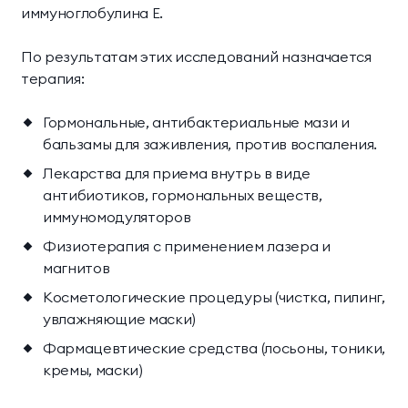
иммуноглобулина Е.
По результатам этих исследований назначается
терапия:
Гормональные, антибактериальные мази и
бальзамы для заживления, против воспаления.
Лекарства для приема внутрь в виде
антибиотиков, гормональных веществ,
иммуномодуляторов
Физиотерапия с применением лазера и
магнитов
Косметологические процедуры (чистка, пилинг,
увлажняющие маски)
Фармацевтические средства (лосьоны, тоники,
кремы, маски)