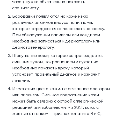
часов, нужно обязательно показать
специалисту.
Бородавки появляются на коже из-за
различных штаммов вируса папилломы,
которые передаются от человека к человеку.
При обнаружении папиллом или кондилом
необходимо записаться к дерматологу или
дерматовенерологу.
Шелушение кожи, которое сопровождается
сильным зудом, покраснением и сухостью
необходимо показать врачу, который
установит правильный диагноз и назначит
лечение.
Изменение цвета кожи, не связанное с загаром
или пилингом. Сильное покраснение кожи
может быть связано с острой аллергической
реакцией или заболеваниями ЖКТ, кожа с
желтым оттенком — признак гепатита В и С,