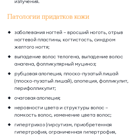
излучения.
Патологии придатков кожи
заболевания ногтей — вросший ноготь, отрыв
ногтевой пластины, когтистость, синдром
желтого ногтя;
выпадение волос телогена, выпадение волос
анагена, фолликулярный муциноз;
рубцовая алопеция, плоско-пузатый лишай
(плоско-пузатый лишай), алопеция, фолликулит,
перифолликулит;
очаговая алопеция;
неровности цвета и структуры волос —
ломкость волос, изменение цвета волос;
гипертрихоз (гирсутизм, приобретенная
гипертрофия, ограниченная гипертрофия,