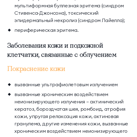
мультиформная буллезная эритема (синдром
Стивенса-Джонсона), токсический
эпидермальный некролиз (синдром Лайелла);
периферическая эритема.
Заболевания кожи и подкожной
клетчатки, связанные с облучением
Покраснение кожи
вызванные ультрафиолетовым излучением
вызванные хроническим воздействием
неионизирующего излучения — актинический
кератоз, бороздчатая шея, ромбоид, атрофия
кожи, упругая релаксация кожи, актиновая
гранулема, другие изменения кожи, вызванные
хроническим воздействием неионизирующего