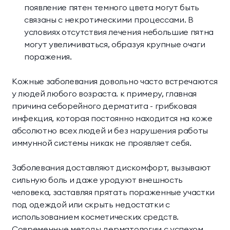
появление пятен темного цвета могут быть
связаны с некротическими процессами. В
условиях отсутствия лечения небольшие пятна
могут увеличиваться, образуя крупные очаги
поражения.
Кожные заболевания довольно часто встречаются
у людей любого возраста. к примеру, главная
причина себорейного дерматита - грибковая
инфекция, которая постоянно находится на коже
абсолютно всех людей и без нарушения работы
иммунной системы никак не проявляет себя.
Заболевания доставляют дискомфорт, вызывают
сильную боль и даже уродуют внешность
человека, заставляя прятать пораженные участки
под одеждой или скрыть недостатки с
использованием косметических средств.
Современные методы дерматологии с успехом