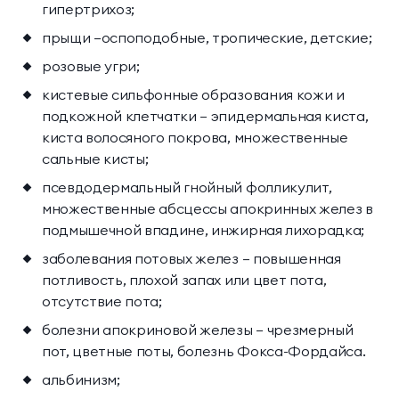
гипертрихоз;
прыщи —оспоподобные, тропические, детские;
розовые угри;
кистевые сильфонные образования кожи и
подкожной клетчатки — эпидермальная киста,
киста волосяного покрова, множественные
сальные кисты;
псевдодермальный гнойный фолликулит,
множественные абсцессы апокринных желез в
подмышечной впадине, инжирная лихорадка;
заболевания потовых желез — повышенная
потливость, плохой запах или цвет пота,
отсутствие пота;
болезни апокриновой железы — чрезмерный
пот, цветные поты, болезнь Фокса-Фордайса.
альбинизм;