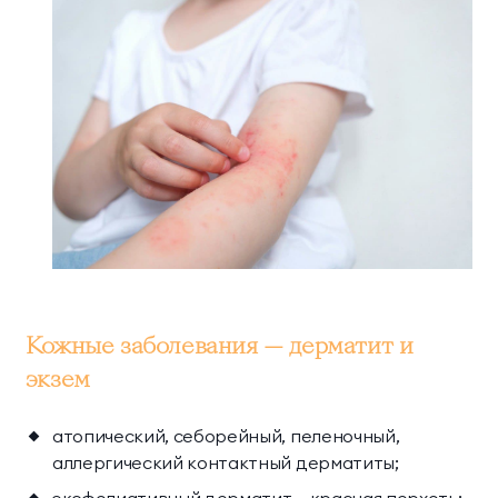
Кожные заболевания — дерматит и
экзем
атопический, себорейный, пеленочный,
аллергический контактный дерматиты;
эксфолиативный дерматит — красная перхоть;