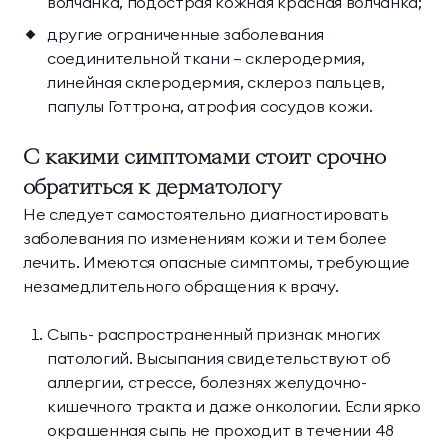
волчанка, подострая кожная красная волчанка;
другие ограниченные заболевания
соединительной ткани — склеродермия,
линейная склеродермия, склероз пальцев,
папулы Готтрона, атрофия сосудов кожи.
С какими симптомами стоит срочно
обратиться к дерматологу
Не следует самостоятельно диагностировать
заболевания по изменениям кожи и тем более
лечить. Имеются опасные симптомы, требующие
незамедлительного обращения к врачу.
Сыпь- распространенный признак многих
патологий. Высыпания свидетельствуют об
аллергии, стрессе, болезнях желудочно-
кишечного тракта и даже онкологии. Если ярко
окрашенная сыпь не проходит в течении 48