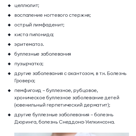
целлюлит;
воспаление ногтевого стержня;
острый лимфаденит;
киста пилонида;
эритематоз.
буллезные заболевания
пузырчатка;
другие заболевания с акантозом, в т.ч. Болезнь
Гровера;
пемфигоид — буллезное, рубцовое,
хроническое буллезное заболевание детей
(ювенильный герпетический дерматит);
другие буллезные заболевания — болезнь
Дюринга, болезнь Снеддона-Уилкинсона.