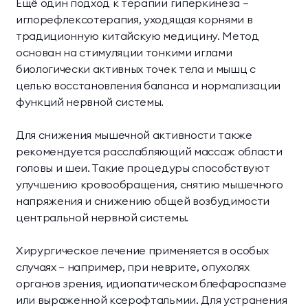
Ещё один подход к терапии гиперкинеза —
иглорефлексотерапия, уходящая корнями в
традиционную китайскую медицину. Метод
основан на стимуляции тонкими иглами
биологически активных точек тела и мышц с
целью восстановления баланса и нормализации
функций нервной системы.
Для снижения мышечной активности также
рекомендуется расслабляющий массаж области
головы и шеи. Такие процедуры способствуют
улучшению кровообращения, снятию мышечного
напряжения и снижению общей возбудимости
центральной нервной системы.
Хирургическое лечение применяется в особых
случаях — например, при неврите, опухолях
органов зрения, идиопатическом блефароспазме
или выраженной ксерофтальмии. Для устранения