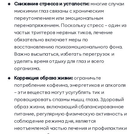
Снижение стресса и усталости:
многие случаи
миокимии глаз связаны с хроническим
переутомлением или эмоциональным
перенапряжением. Поскольку стресс — один из
частых триггеров нервных тиков, лечение
обязательно включает меры по
восстановлению психоэмоционального фона.
Важно высыпаться, избегать перегрузок и
уделять время отдыху для глаз и всего
организма.
Коррекция образа жизни:
ограничьте
потребление кофеина, энергетиков и алкоголя
— эти вещества могут усугублять тик и
провоцировать спазмы мышц глаза. Здоровый
образ жизни, включающий сбалансированное
питание, регулярную физическую активность и
соблюдение режима дня, является
неотъемлемой частью лечения и профилактики