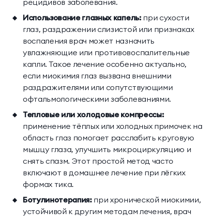
рецидивов заболевания.
Использование глазных капель:
при сухости
глаз, раздражении слизистой или признаках
воспаления врач может назначить
увлажняющие или противовоспалительные
капли. Такое лечение особенно актуально,
если миокимия глаз вызвана внешними
раздражителями или сопутствующими
офтальмологическими заболеваниями.
Тепловые или холодовые компрессы:
применение тёплых или холодных примочек на
область глаз помогает расслабить круговую
мышцу глаза, улучшить микроциркуляцию и
снять спазм. Этот простой метод часто
включают в домашнее лечение при лёгких
формах тика.
Ботулинотерапия:
при хронической миокимии,
устойчивой к другим методам лечения, врач