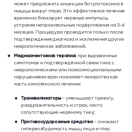
может предложить инъекции ботулотоксина в
мышцы вокруг глаза. Это эффективное лечение
временно блокирует нервные импульсы,
устраняя непроизвольные подёргивания на 3–6
месяцев. Процедура проводится только после
подтверждения диагноза и исключения других
неврологических заболеваний.
Медикаментозная терапия:
при выраженных
симптомах и подтверждённой связи тика с
неврологическими или психоэмоциональными
нарушениями врач назначает лекарства как
часть комплексного лечения:
Транквилизаторы
— уменьшают тревогу,
раздражительность и страх, часто
сопутствующие нервному тику;
Противосудорожные средства
— снижают
гипервозбудимость мышц лица и глаз;