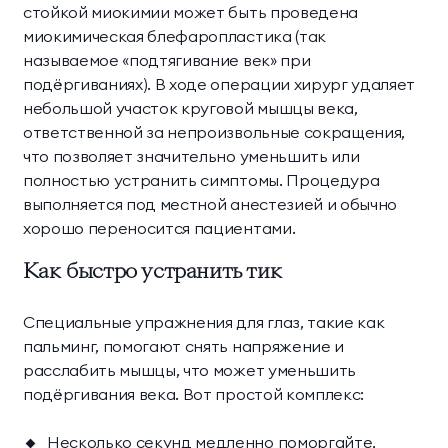
стойкой миокимии может быть проведена
миокимическая блефаропластика (так
называемое «подтягивание век» при
подёргиваниях). В ходе операции хирург удаляет
небольшой участок круговой мышцы века,
ответственной за непроизвольные сокращения,
что позволяет значительно уменьшить или
полностью устранить симптомы. Процедура
выполняется под местной анестезией и обычно
хорошо переносится пациентами.
Как быстро устранить тик
Специальные упражнения для глаз, такие как
пальминг, помогают снять напряжение и
расслабить мышцы, что может уменьшить
подёргивания века. Вот простой комплекс:
Несколько секунд медленно поморгайте,