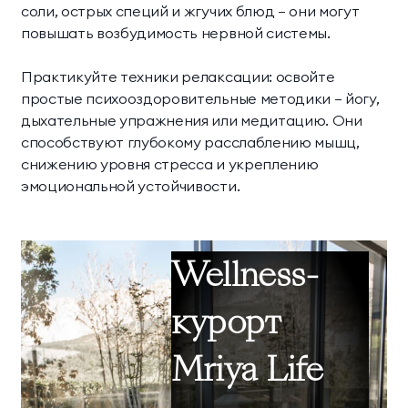
соли, острых специй и жгучих блюд — они могут
повышать возбудимость нервной системы.
Практикуйте техники релаксации: освойте
простые психооздоровительные методики — йогу,
дыхательные упражнения или медитацию. Они
способствуют глубокому расслаблению мышц,
снижению уровня стресса и укреплению
эмоциональной устойчивости.
Wellness-
курорт
Mriya Life