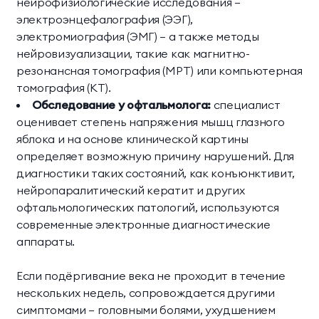
нейрофизиологические исследования —
электроэнцефалография (ЭЭГ),
электромиография (ЭМГ) — а также методы
нейровизуализации, такие как магнитно-
резонансная томография (МРТ) или компьютерная
томография (КТ).
Обследование у офтальмолога:
специалист
оценивает степень напряжения мышц глазного
яблока и на основе клинической картины
определяет возможную причину нарушений. Для
диагностики таких состояний, как конъюнктивит,
нейропаралитический кератит и других
офтальмологических патологий, используются
современные электронные диагностические
аппараты.
Если подёргивание века не проходит в течение
нескольких недель, сопровождается другими
симптомами — головными болями, ухудшением