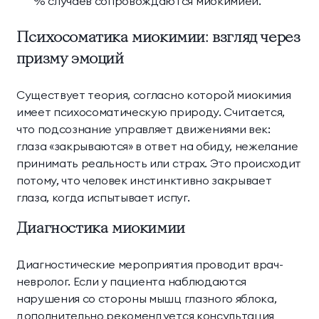
% случаев сопровождаются миокимией.
Психосоматика миокимии: взгляд через
призму эмоций
Существует теория, согласно которой миокимия
имеет психосоматическую природу. Считается,
что подсознание управляет движениями век:
глаза «закрываются» в ответ на обиду, нежелание
принимать реальность или страх. Это происходит
потому, что человек инстинктивно закрывает
глаза, когда испытывает испуг.
Диагностика миокимии
Диагностические мероприятия проводит врач-
невролог. Если у пациента наблюдаются
нарушения со стороны мышц глазного яблока,
дополнительно рекомендуется консультация