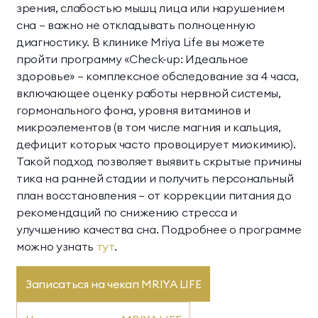
зрения, слабостью мышц лица или нарушением
сна — важно не откладывать полноценную
диагностику. В клинике Mriya Life вы можете
пройти программу «Check-up: Идеальное
здоровье» — комплексное обследование за 4 часа,
включающее оценку работы нервной системы,
гормонального фона, уровня витаминов и
микроэлементов (в том числе магния и кальция,
дефицит которых часто провоцирует миокимию).
Такой подход позволяет выявить скрытые причины
тика на ранней стадии и получить персональный
план восстановления — от коррекции питания до
рекомендаций по снижению стресса и
улучшению качества сна. Подробнее о программе
можно узнать
тут
.
Записаться на чекап MRIYA LIFE