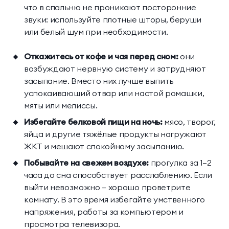
что в спальню не проникают посторонние
звуки: используйте плотные шторы, беруши
или белый шум при необходимости.
Откажитесь от кофе и чая перед сном:
они
возбуждают нервную систему и затрудняют
засыпание. Вместо них лучше выпить
успокаивающий отвар или настой ромашки,
мяты или мелиссы.
Избегайте белковой пищи на ночь:
мясо, творог,
яйца и другие тяжёлые продукты нагружают
ЖКТ и мешают спокойному засыпанию.
Побывайте на свежем воздухе:
прогулка за 1–2
часа до сна способствует расслаблению. Если
выйти невозможно — хорошо проветрите
комнату. В это время избегайте умственного
напряжения, работы за компьютером и
просмотра телевизора.