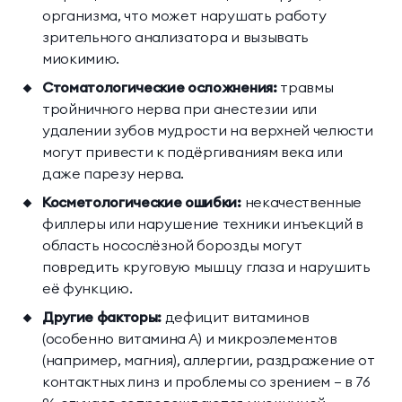
организма, что может нарушать работу
зрительного анализатора и вызывать
миокимию.
Стоматологические осложнения:
травмы
тройничного нерва при анестезии или
удалении зубов мудрости на верхней челюсти
могут привести к подёргиваниям века или
даже парезу нерва.
Косметологические ошибки:
некачественные
филлеры или нарушение техники инъекций в
область носослёзной борозды могут
повредить круговую мышцу глаза и нарушить
её функцию.
Другие факторы:
дефицит витаминов
(особенно витамина А) и микроэлементов
(например, магния), аллергии, раздражение от
контактных линз и проблемы со зрением — в 76