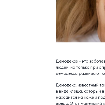
Демодекоз – это заболе
людей, но только при о
демодекса развивают к
Демодекс, известный та
в виде клеща, который 
находится на коже и по
вреда. Этот маленький 