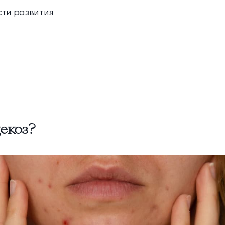
ти развития
декоз?