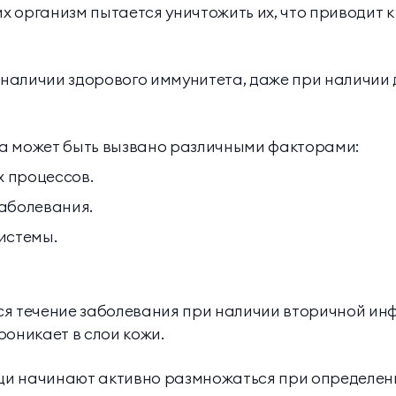
их организм пытается уничтожить их, что приводит 
и наличии здорового иммунитета, даже при наличии
а может быть вызвано различными факторами:
 процессов.
аболевания.
истемы.
я течение заболевания при наличии вторичной инф
роникает в слои кожи.
лещи начинают активно размножаться при определе