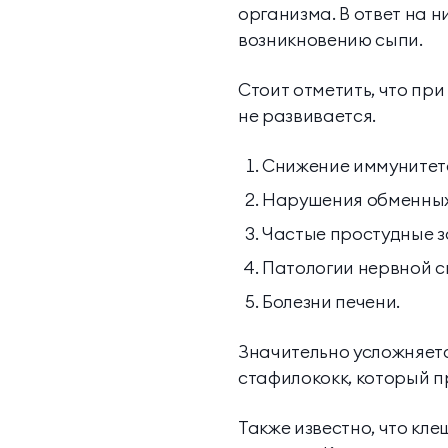
организма. В ответ на н
возникновению сыпи.
Стоит отметить, что пр
не развивается.
Снижение иммунитет
Нарушения обменных
Частые простудные з
Патологии нервной с
Болезни печени.
Значительно усложняетс
стафилококк, который п
Также известно, что к