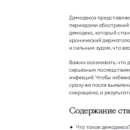
Демодекоз представляе
периодами обострений 
демодекс, который стан
хронический дерматоло
и сильным зудом, что ве
Важно осознавать, что 
серьезным последствиям
инфекций. Чтобы избежа
сразу же после выявлен
сокращена, а результат
Содержание ста
Что такое демодекоз