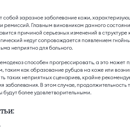
т собой заразное заболевание кожи, характеризу
и ремиссий. Главным виновником данного состояни
овится причиной серьезных изменений в структуре 
гический недуг сопровождается появлением гнойн
сьма неприятно для больного.
демодекоз способен прогрессировать, а это может п
, таким как образование рубцов на коже или возн
ть таких неприятных сценариев, крайне рекоменду
ия заболевания. В этом случае, продолжительность 
ы будут более удовлетворительными.
тьи:
?