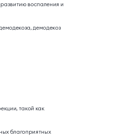
к развитию воспаления и
 демодекоза, демодекоз
екции, такой как
нных благоприятных