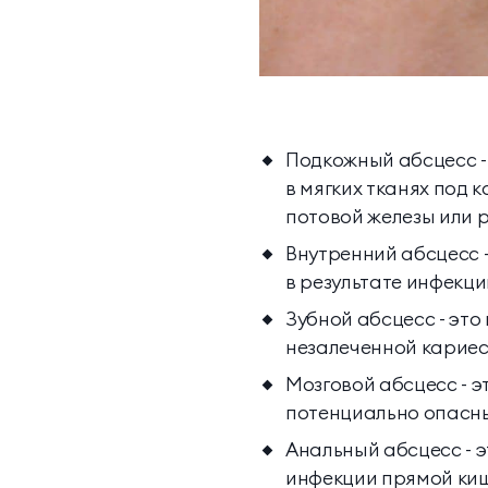
Подкожный абсцесс -
в мягких тканях под 
потовой железы или 
Внутренний абсцесс -
в результате инфекци
Зубной абсцесс - это
незалеченной кариес
Мозговой абсцесс - э
потенциально опасны
Анальный абсцесс - э
инфекции прямой киш