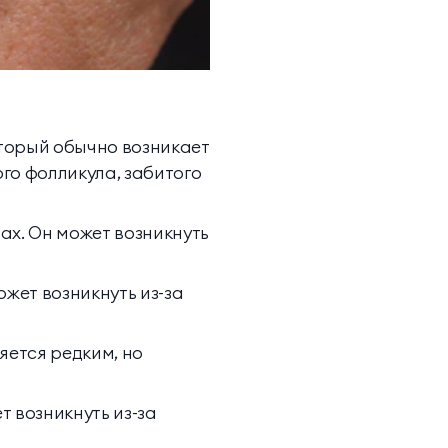
торый обычно возникает
ого фолликула, забитого
нах. Он может возникнуть
ожет возникнуть из-за
ляется редким, но
т возникнуть из-за