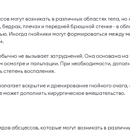
сов могут возникать в различных областях тела, но
 бедрах, плечах и передней брюшной стенке - в обл
ью. Иногда гнойники могут формироваться между м
м.
бычно не вызывает затруднений. Она основана на
м осмотре и пальпации. При необходимости, допол
ь степень воспаления.
олагает вскрытие и дренирование гнойного очага, а
е может дополнить хирургическое вмешательство.
идов абсцессов, которые могут возникать в различны