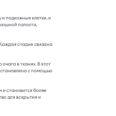
 и подкожные клетки, и
 брюшной полости,
 Каждая стадия связана
очага в тканях. В этот
 остановлена с помощью
м и становится более
во для вскрытия и