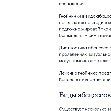
воспаления.
Гнойнички в виде абсцес
появляются на ягодицах,
подкожно-жировой ткан
болезненным симптома
Диагностика абсцесса о
проявлениях, визуально
могут помочь определит
Лечение гнойника предп
Консервативное лечени
Виды абсцессов
Существует несколько в